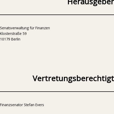
Herausgeber
Senatsverwaltung für Finanzen
Klosterstraße 59
10179 Berlin
Vertretungsberechtigt
Finanzsenator Stefan Evers