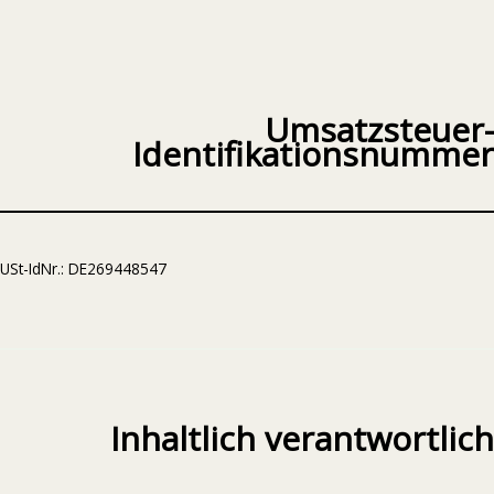
Umsatzsteuer-
Identifikationsnummer
USt-IdNr.: DE269448547
Inhaltlich verantwortlich