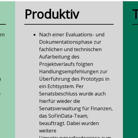
Produktiv
en
Nach einer Evaluations- und
Dokumentationsphase zur
fachlichen und technischen
Aufarbeitung des
Projektverlaufs folgten
Handlungsempfehlungen zur
n
Überführung des Prototyps in
ein Echtsystem. Per
e
Senatsbeschluss wurde auch
hierfür wieder die
Senatsverwaltung für Finanzen,
das SoFinData-Team,
beauftragt. Dabei wurden
weitere