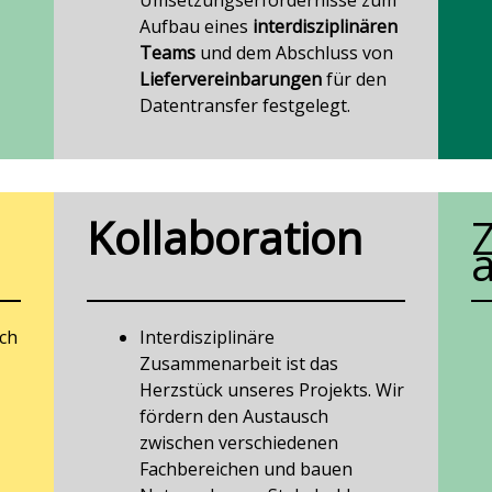
Umsetzungserfordernisse zum
Aufbau eines
interdisziplinären
Teams
und dem Abschluss von
Liefervereinbarungen
für den
Datentransfer festgelegt.
Kollaboration
a
ach
Interdisziplinäre
Zusammenarbeit ist das
Herzstück unseres Projekts. Wir
fördern den Austausch
zwischen verschiedenen
Fachbereichen und bauen