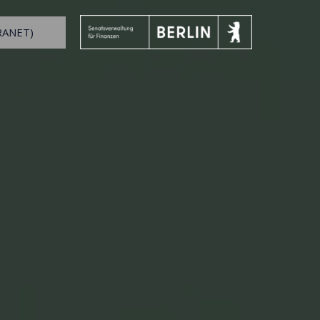
RANET)