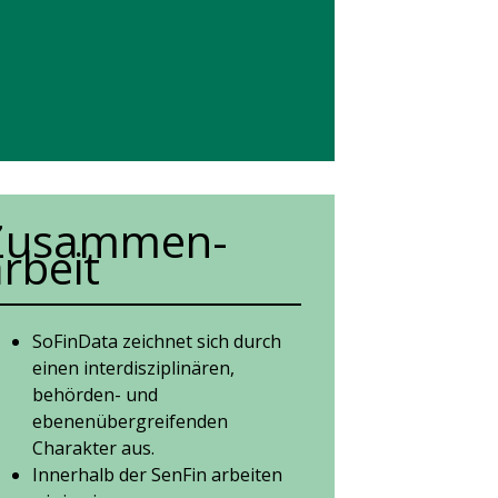
Zusammen-
rbeit
SoFinData zeichnet sich durch
einen interdisziplinären,
behörden- und
ebenenübergreifenden
Charakter aus.
Innerhalb der SenFin arbeiten