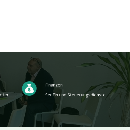
Finanzen
mter
SenFin und Steuerungsdienste