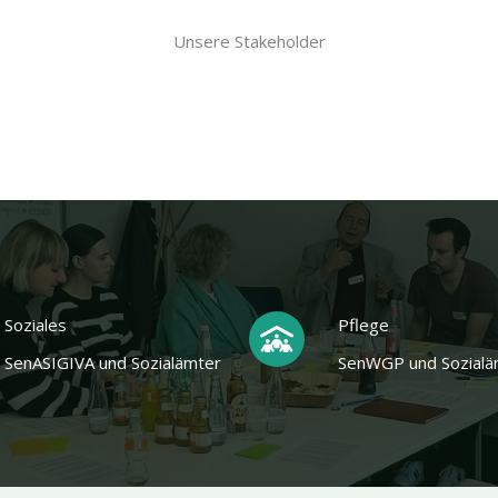
Unsere Stakeholder
Soziales
Pflege
SenASIGIVA und Sozialämter
SenWGP und Sozialä