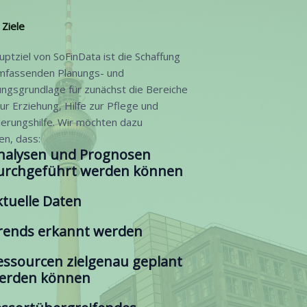
Ziele
ptziel von SoFinData ist die Schaffung
umfassenden Planungs- und
ngsgrundlage für zunächst die Bereiche
zur Erziehung, Hilfe zur Pflege und
derungshilfe. Wir möchten dazu
en, dass:
nalysen und Prognosen
urchgeführt werden können
ktuelle Daten
rends erkannt werden
essourcen zielgenau geplant
erden können