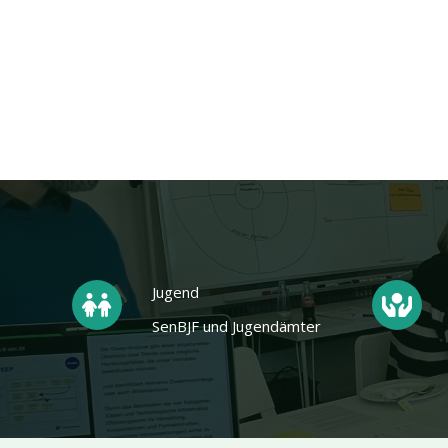
Jugend
SenBJF und Jugendämter