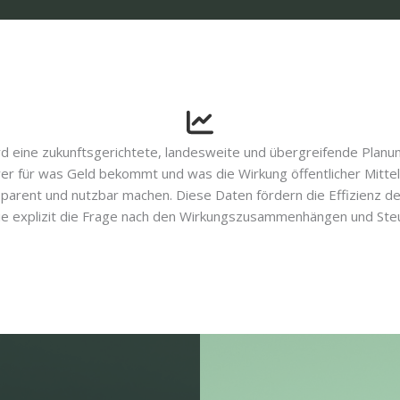
 eine zukunftsgerichtete, landesweite und übergreifende Planun
wer für was Geld bekommt und was die Wirkung öffentlicher Mittel
parent und nutzbar machen. Diese Daten fördern die Effizienz de
die explizit die Frage nach den Wirkungszusammenhängen und Steu